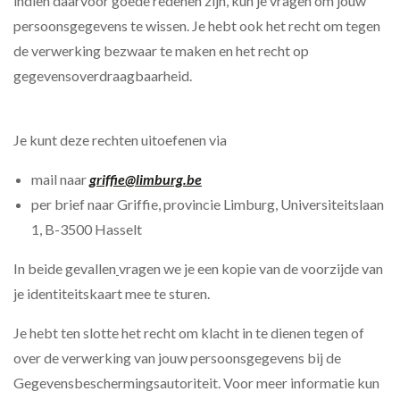
indien daarvoor goede redenen zijn, kun je vragen om jouw
persoonsgegevens te wissen. Je hebt ook het recht om tegen
de verwerking bezwaar te maken en het recht op
gegevensoverdraagbaarheid.
Je kunt deze rechten uitoefenen via
mail naar
griffie@limburg.be
per brief naar Griffie, provincie Limburg, Universiteitslaan
1, B-3500 Hasselt
In beide gevallen
vragen we je een kopie van de voorzijde van
je identiteitskaart mee te sturen.
Je hebt ten slotte het recht om klacht in te dienen tegen of
over de verwerking van jouw persoonsgegevens bij de
Gegevensbeschermingsautoriteit. Voor meer informatie kun