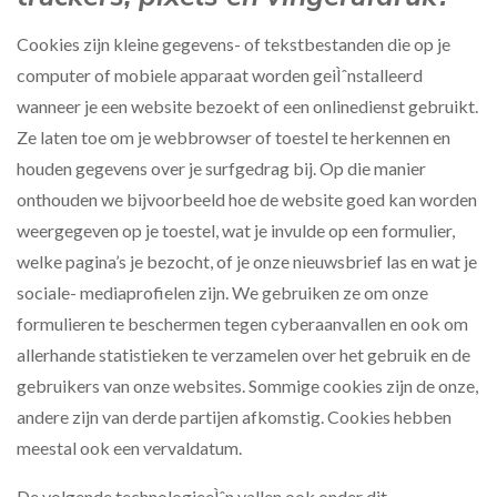
Cookies zijn kleine gegevens- of tekstbestanden die op je
computer of mobiele apparaat worden geiÌˆnstalleerd
wanneer je een website bezoekt of een onlinedienst gebruikt.
Ze laten toe om je webbrowser of toestel te herkennen en
houden gegevens over je surfgedrag bij. Op die manier
onthouden we bijvoorbeeld hoe de website goed kan worden
weergegeven op je toestel, wat je invulde op een formulier,
welke pagina’s je bezocht, of je onze nieuwsbrief las en wat je
sociale- mediaprofielen zijn. We gebruiken ze om onze
formulieren te beschermen tegen cyberaanvallen en ook om
allerhande statistieken te verzamelen over het gebruik en de
gebruikers van onze websites. Sommige cookies zijn de onze,
andere zijn van derde partijen afkomstig. Cookies hebben
meestal ook een vervaldatum.
De volgende technologieeÌˆn vallen ook onder dit