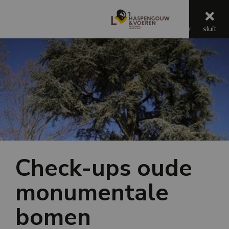
menu
menu
sluit
Check-ups oude
monumentale
bomen