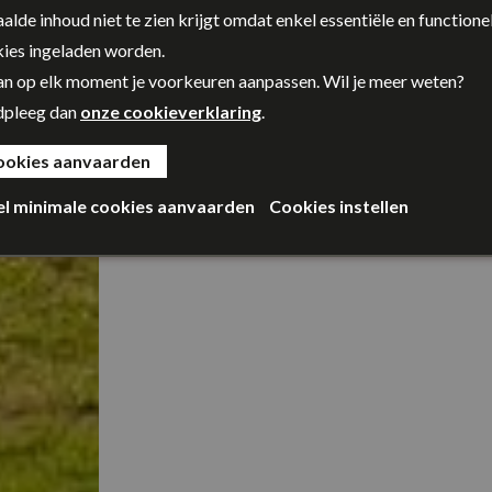
alde inhoud niet te zien krijgt omdat enkel essentiële en functione
ies ingeladen worden.
an op elk moment je voorkeuren aanpassen. Wil je meer weten?
dpleeg dan
onze cookieverklaring
.
ookies aanvaarden
el minimale cookies aanvaarden
Cookies instellen