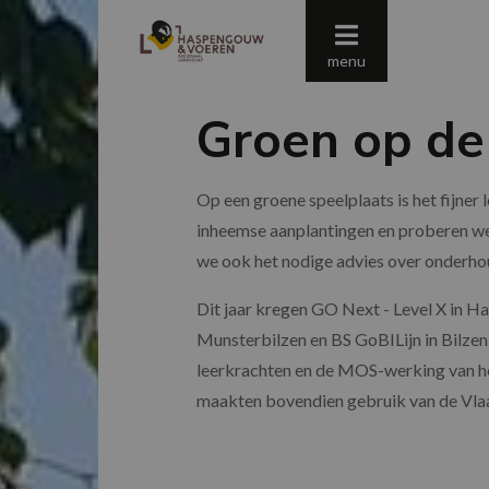
menu
Groen op de
Op een groene speelplaats is het fijner
inheemse aanplantingen en proberen we 
we ook het nodige advies over onderho
Dit jaar kregen GO Next - Level X in H
Munsterbilzen en BS GoBILijn in Bilze
leerkrachten en de MOS-werking van h
maakten bovendien gebruik van de Vlaam