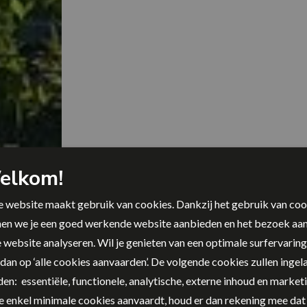
elkom!
 website maakt gebruik van cookies. Dankzij het gebruik van coo
en we je een goed werkende website aanbieden en het bezoek aa
Jaaroverzicht 2025
 website analyseren. Wil je genieten van een optimale surfervarin
 dan op ‘alle cookies aanvaarden’. De volgende cookies zullen inge
en: essentiële, functionele, analytische, externe inhoud en marketi
je enkel minimale cookies aanvaardt, houd er dan rekening mee dat 