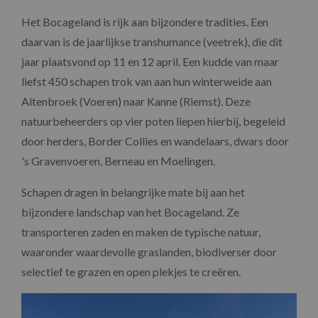
Het Bocageland is rijk aan bijzondere tradities. Een
daarvan is de jaarlijkse transhumance (veetrek), die dit
jaar plaatsvond op 11 en 12 april. Een kudde van maar
liefst 450 schapen trok van aan hun winterweide aan
Altenbroek (Voeren) naar Kanne (Riemst). Deze
natuurbeheerders op vier poten liepen hierbij, begeleid
door herders, Border Collies en wandelaars, dwars door
's Gravenvoeren, Berneau en Moelingen.
Schapen dragen in belangrijke mate bij aan het
bijzondere landschap van het Bocageland. Ze
transporteren zaden en maken de typische natuur,
waaronder waardevolle graslanden, biodiverser door
selectief te grazen en open plekjes te creëren.