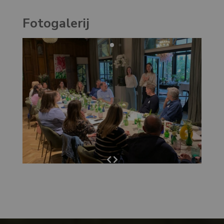
Fotogalerij
Volgende foto
Vorige foto