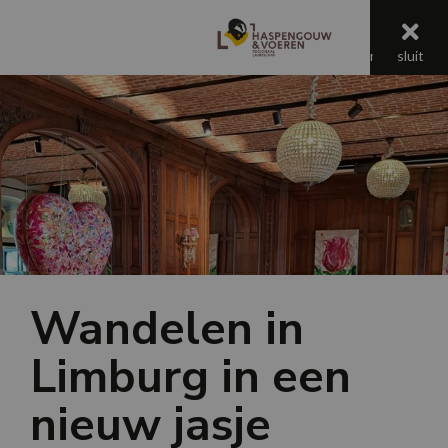
menu
menu
sluit
Jaaroverzicht 2025
Wandelen in
Limburg in een
nieuw jasje