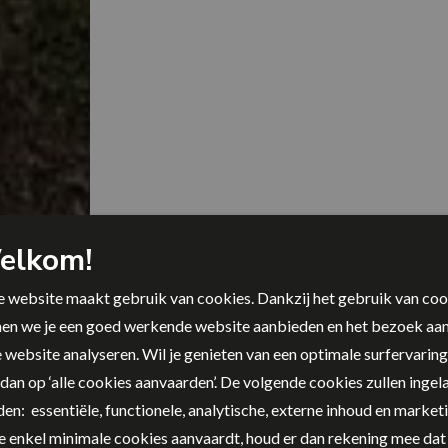
elkom!
 website maakt gebruik van cookies. Dankzij het gebruik van coo
en we je een goed werkende website aanbieden en het bezoek aa
Jaaroverzicht 2025
 website analyseren. Wil je genieten van een optimale surfervarin
 dan op ‘alle cookies aanvaarden’. De volgende cookies zullen inge
en: essentiële, functionele, analytische, externe inhoud en marketi
je enkel minimale cookies aanvaardt, houd er dan rekening mee dat 