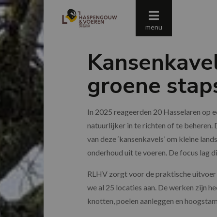
menu
Kansenkavels
groene stap
In 2025 reageerden 20 Hasselaren op ee
natuurlijker in te richten of te beheren
van deze ‘kansenkavels’ om kleine land
onderhoud uit te voeren. De focus lag d
RLHV zorgt voor de praktische uitvoer
we al 25 locaties aan. De werken zijn he
knotten, poelen aanleggen en hoogsta